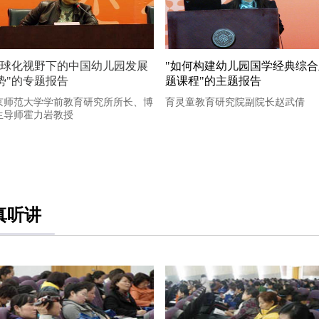
全球化视野下的中国幼儿园发展
"如何构建幼儿园国学经典综合
势"的专题报告
题课程"的主题报告
京师范大学学前教育研究所所长、博
育灵童教育研究院副院长赵武倩
生导师霍力岩教授
真听讲