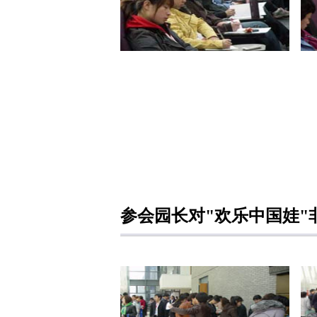
参会园长对"欢乐中国娃"