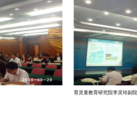
育灵童教育研究院李灵玲副