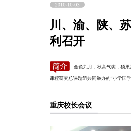
2010-10-03
川、渝、陕、
利召开
金色九月，秋高气爽，硕果
课程研究总课题组共同举办的“小学国
重庆校长会议