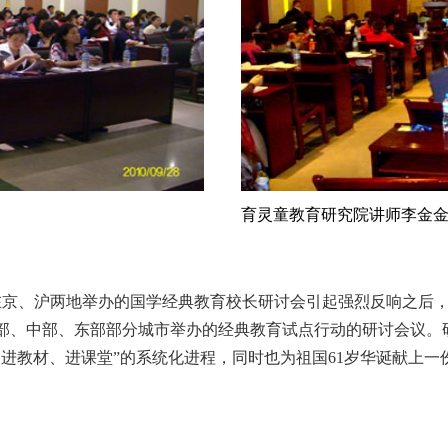
育灵童教育研究院讲师李金
在京、沪两地举办的国学经典教育校长研讨会引起强烈反响之后
部、中部、东部部分城市举办的经典教育试点行动的研讨会议。研
、进教材、进课堂”的系统化进程，同时也为祖国61岁华诞献上