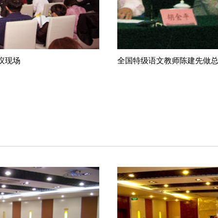
议现场
全国特级语文教师陈建先做