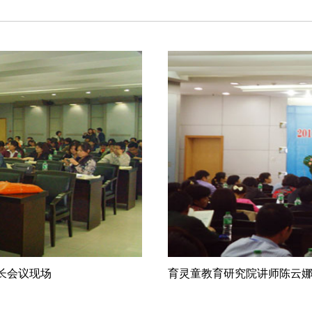
长会议现场
育灵童教育研究院讲师陈云