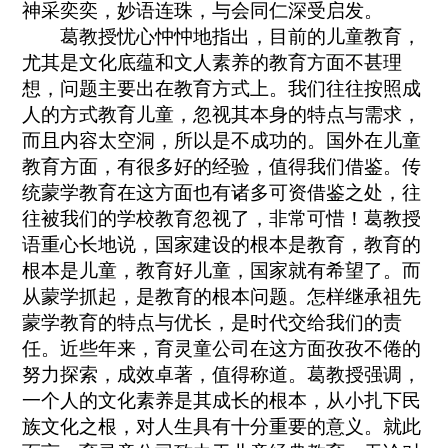
神采奕奕，妙语连珠，与会同仁深受启发。
葛教授忧心忡忡地指出，目前的儿童教育，
尤其是文化底蕴和文人素养的教育方面不甚理
想，问题主要出在教育方式上。我们往往按照成
人的方式教育儿童，忽视其本身的特点与需求，
而且内容太空洞，所以是不成功的。国外在儿童
教育方面，有很多好的经验，值得我们借鉴。传
统蒙学教育在这方面也有诸多可资借鉴之处，往
往被我们的学校教育忽视了，非常可惜！葛教授
语重心长地说，国家建设的根本是教育，教育的
根本是儿童，教育好儿童，国家就有希望了。而
从蒙学抓起，是教育的根本问题。怎样继承祖先
蒙学教育的特点与优长，是时代交给我们的责
任。近些年来，育灵童公司在这方面孜孜不倦的
努力探索，成效卓著，值得称道。葛教授强调，
一个人的文化素养是其成长的根本，从小扎下民
族文化之根，对人生具有十分重要的意义。就此