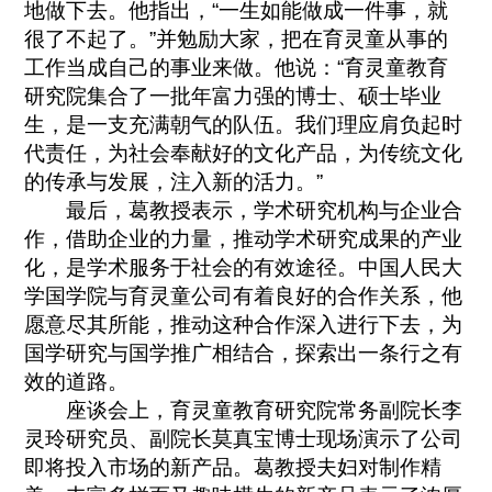
地做下去。他指出，“一生如能做成一件事，就
很了不起了。”并勉励大家，把在育灵童从事的
工作当成自己的事业来做。他说：“育灵童教育
研究院集合了一批年富力强的博士、硕士毕业
生，是一支充满朝气的队伍。我们理应肩负起时
代责任，为社会奉献好的文化产品，为传统文化
的传承与发展，注入新的活力。”
最后，葛教授表示，学术研究机构与企业合
作，借助企业的力量，推动学术研究成果的产业
化，是学术服务于社会的有效途径。中国人民大
学国学院与育灵童公司有着良好的合作关系，他
愿意尽其所能，推动这种合作深入进行下去，为
国学研究与国学推广相结合，探索出一条行之有
效的道路。
座谈会上，育灵童教育研究院常务副院长李
灵玲研究员、副院长莫真宝博士现场演示了公司
即将投入市场的新产品。葛教授夫妇对制作精