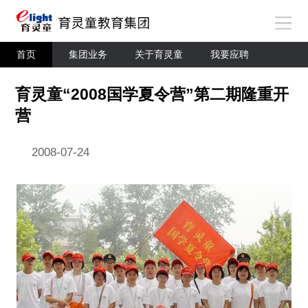
首页
集团业务
关于育灵童
我要应聘
育灵童“2008国学夏令营”第二期隆重开
营
2008-07-24