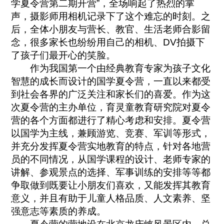
学夏令营第二期开营”，全场响起了热烈的掌
声，摄影师用相机记录下了这个难忘的时刻。之
后，全体小朋友与营长、教官、生活老师合影留
念，很多家长也纷纷用自己的相机、DV拍摄下
了孩子们最开心的笑脸。
作为我国第一个由经典教育专家为孩子文化
智慧的成长而设计的国学夏令营，一直以来都受
到社会各界的广泛关注和家长们的喜爱。作为这
次夏令营的主办单位，育灵童教育研究院对夏令
营的各个方面都进行了精心考虑和安排。夏令营
以国学为主线，兼顾游览、竞赛、军训等形式，
并充分发挥夏令营实地教育的特点，针对各地营
员的不同情况，从国学课程的设计、老师专家的
讲解、参观景点的选择、军事训练的安排等等都
争取做到既要让小朋友们喜欢，又能发挥其教育
意义，并且有助于儿童人格品质、人文素养、坚
强意志等素质的养成。