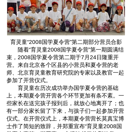
育灵童“2008国学夏令营”第二期部分营员合影
随着“育灵童2008国学夏令营”第一期圆满结
束，2008国学夏令营第二期于7月24日隆重开
营。来自北京各个区县的小营员和夏令营的老
师、北京育灵童教育研究院的专家以及教官一起
参加了开营仪式。
育灵童在历次成功举办国学夏令营的基础
上，本期夏令营开营各个环节更加有条不紊。一
些家长在送完孩子报到后，就放心地离开了；也
有一部分家长留了下来，与孩子们一起参加开营
仪式。在开营仪式上，本期夏令营营长莫真宝博
士作了简短的致辞，并郑重宣布“育灵童2008国