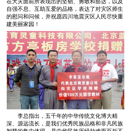
在大灾面前所表现出的坚韧、勇敢和豁达，以及
自强不息、互助互爱的品格，表达了对灾区师生
的慰问和问候，并祝愿四川地震灾区人民尽快重
建美丽家园！
李总指出，五千年的中华传统文化博大精
深、源远流长，是我们优秀民族品格和非凡民族