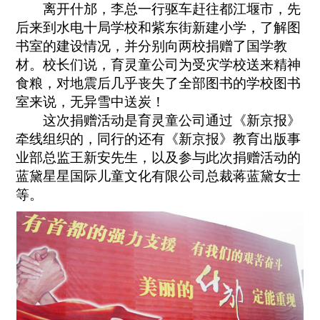
离开什邡，李总一行驱车赶往都江堰市，先
后来到水电十局学校和紫东街新建小学，了解图
书室的建设情况，并分别向两校捐赠了国学教
材。校长们说，育灵童公司为受灾学校送来精神
食粮，对地震后几乎丧失了全部图书的学校图书
室来说，无异雪中送炭！
这次捐赠活动是育灵童公司通过《新京报》
牵线组织的，同行的还有《新京报》教育出版事
业部总监王新安先生，以及参与此次捐赠活动的
蓝黛星星国际儿童文化有限公司总裁蒋蓝黛女士
等。