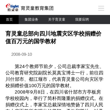
首页
集团业务
关于育灵童
我要应聘
育灵童总部向四川地震灾区学校捐赠价
值百万元的国学教材
2008-09-10
第24个教师节前夕，公司总裁李家宝先生、
公司教育研究院副院长莫真宝博士一行，前往四
川什邡市、都江堰市，代表育灵童公司向灾区学
校捐赠价值100万元的国学教材。
2008年9月8日，在四川省什邡市方亭板房
学校校园内，举行了简朴而隆重的捐赠仪式。在
捐赠仪式上，李家宝总裁深情地赞扬了四川人民