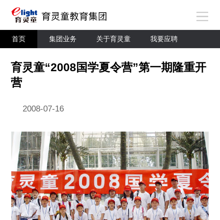
首页
集团业务
关于育灵童
我要应聘
育灵童“2008国学夏令营”第一期隆重开
营
2008-07-16