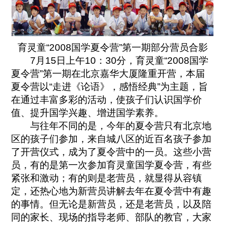
育灵童“2008国学夏令营”第一期部分营员合影
7月15日上午10：30分，育灵童“2008国学
夏令营”第一期在北京嘉华大厦隆重开营，本届
夏令营以“走进《论语》，感悟经典”为主题，旨
在通过丰富多彩的活动，使孩子们认识国学价
值、提升国学兴趣、增进国学素养。
与往年不同的是，今年的夏令营只有北京地
区的孩子们参加，来自城八区的近百名孩子参加
了开营仪式，成为了夏令营中的一员。这些小营
员，有的是第一次参加育灵童国学夏令营，有些
紧张和激动；有的则是老营员，就显得从容镇
定，还热心地为新营员讲解去年在夏令营中有趣
的事情。但无论是新营员，还是老营员，以及陪
同的家长、现场的指导老师、部队的教官，大家