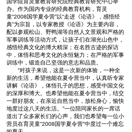
国学院育灵童教育研究院经典教育研究中心举
办。作为国内专业的经典教育机构，育灵
童“2008国学夏令营”以“走进《论语》，感悟经
典”为宗旨，以专家教授《论语》为主要内容，
配以参观松山、野鸭湖等自然人文景观和严格的
军事训练等活动方式，让孩子们在湖光山色中，
感悟经典文化的博大精深；在名胜古迹的探访
中，体悟和思考文化的永恒魅力；在严格的军事
训练中，锻造自己坚强的意志和品质。
“对孩子来说，这是一次新的体验，一种全
新的生活，希望他能在夏令营当中，认真听专家
讲解《论语》，体悟孔子的思想，感受中国文化
的深厚和博大。也希望他能在夏令营当中，结交
一群好朋友，在亲近自然当中，放松身心，愉快
地度过这八天的生活。”一位陪同家长的一席话
道出了众多家长们的心声，我们也希望每一位小
营员在育灵童“2008国学夏令营”中度过一个难忘
的夏天。