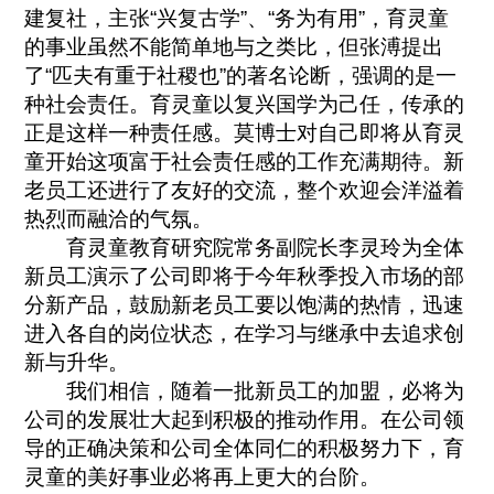
建复社，主张“兴复古学”、“务为有用”，育灵童
的事业虽然不能简单地与之类比，但张溥提出
了“匹夫有重于社稷也”的著名论断，强调的是一
种社会责任。育灵童以复兴国学为己任，传承的
正是这样一种责任感。莫博士对自己即将从育灵
童开始这项富于社会责任感的工作充满期待。新
老员工还进行了友好的交流，整个欢迎会洋溢着
热烈而融洽的气氛。
育灵童教育研究院常务副院长李灵玲为全体
新员工演示了公司即将于今年秋季投入市场的部
分新产品，鼓励新老员工要以饱满的热情，迅速
进入各自的岗位状态，在学习与继承中去追求创
新与升华。
我们相信，随着一批新员工的加盟，必将为
公司的发展壮大起到积极的推动作用。在公司领
导的正确决策和公司全体同仁的积极努力下，育
灵童的美好事业必将再上更大的台阶。