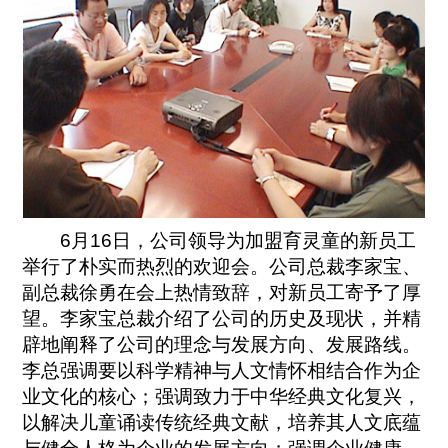
6月16日，公司领导为加盟育灵童的新员工
举行了朴实而热烈的欢迎会。公司总裁李家宝、
副总裁徐勇在会上热情致辞，对新员工寄予了厚
望。李家宝总裁介绍了公司的历史及现状，并精
辟地阐释了公司的理念与发展方向、发展路线。
李总强调要以科学精神与人文情怀相结合作为企
业文化的核心；强调致力于中华经典文化复兴，
以解决儿童诵读传统经典文献，培养其人文底蕴