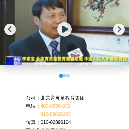
公司：北京育灵童教育集团
电话：
400-8566-800
010-82896103
传真：010-82896104