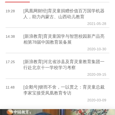
[凤凰网财经]育灵童捐赠价值百万国学机器
19:28
人，助力内蒙古、山西幼儿教育
2021-05-28
[新浪教育]育灵童国学与智慧校园新产品亮
14:38
相第78届中国教育装备展
2020-10-30
[新浪教育]河北省涉县及育灵童教育集团一
17:25
行赴北京十一学校学习考察
2020-09-15
[企鹅号]锲而不舍，一以贯之：育灵童总裁
11:48
李家宝接受凤凰教育专访
2020-03-09