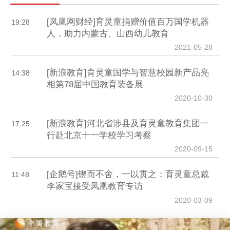
[凤凰网财经]育灵童捐赠价值百万国学机器
19:28
人，助力内蒙古、山西幼儿教育
2021-05-28
[新浪教育]育灵童国学与智慧校园新产品亮
14:38
相第78届中国教育装备展
2020-10-30
[新浪教育]河北省涉县及育灵童教育集团一
17:25
行赴北京十一学校学习考察
2020-09-15
[企鹅号]锲而不舍，一以贯之：育灵童总裁
11:48
李家宝接受凤凰教育专访
2020-03-09