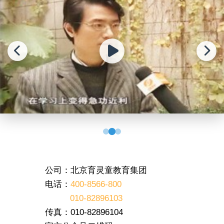
公司：北京育灵童教育集团
电话：
400-8566-800
010-82896103
传真：010-82896104