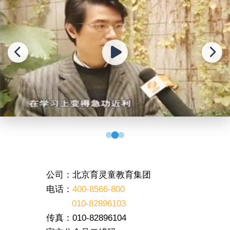
公司：北京育灵童教育集团
电话：
400-8566-800
010-82896103
传真：010-82896104