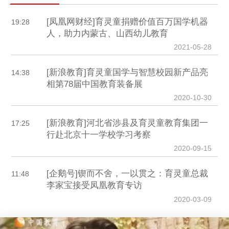
[凤凰网财经]育灵童捐赠价值百万国学机器
19:28
人，助力内蒙古、山西幼儿教育
2021-05-28
[新浪教育]育灵童国学与智慧校园新产品亮
14:38
相第78届中国教育装备展
2020-10-30
[新浪教育]河北省涉县及育灵童教育集团一
17:25
行赴北京十一学校学习考察
2020-09-15
[企鹅号]锲而不舍，一以贯之：育灵童总裁
11:48
李家宝接受凤凰教育专访
2020-03-09