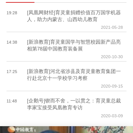
[凤凰网财经]育灵童捐赠价值百万国学机器
19:28
人，助力内蒙古、山西幼儿教育
2021-05-28
[新浪教育]育灵童国学与智慧校园新产品亮
14:38
相第78届中国教育装备展
2020-10-30
[新浪教育]河北省涉县及育灵童教育集团一
17:25
行赴北京十一学校学习考察
2020-09-15
[企鹅号]锲而不舍，一以贯之：育灵童总裁
11:48
李家宝接受凤凰教育专访
2020-03-09