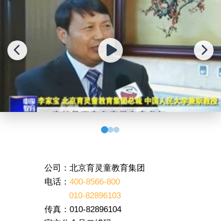
公司：北京育灵童教育集团
电话：
400-8566-800
010-82896103
传真：010-82896104