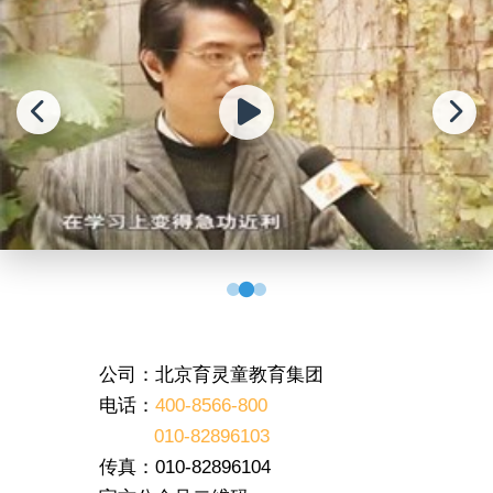
公司：北京育灵童教育集团
电话：
400-8566-800
010-82896103
传真：010-82896104