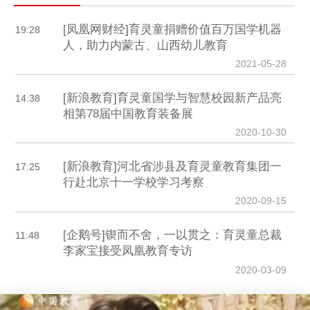
[凤凰网财经]育灵童捐赠价值百万国学机器
19:28
人，助力内蒙古、山西幼儿教育
2021-05-28
[新浪教育]育灵童国学与智慧校园新产品亮
14:38
相第78届中国教育装备展
2020-10-30
[新浪教育]河北省涉县及育灵童教育集团一
17:25
行赴北京十一学校学习考察
2020-09-15
[企鹅号]锲而不舍，一以贯之：育灵童总裁
11:48
李家宝接受凤凰教育专访
2020-03-09