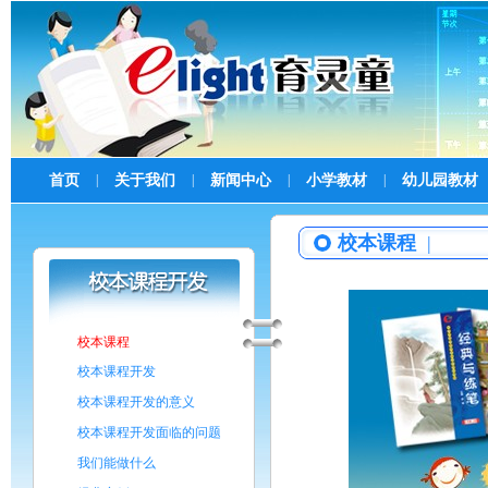
首页
关于我们
新闻中心
小学教材
幼儿园教材
|
|
|
|
校本课程
|
校本课程
校本课程开发
校本课程开发的意义
校本课程开发面临的问题
我们能做什么