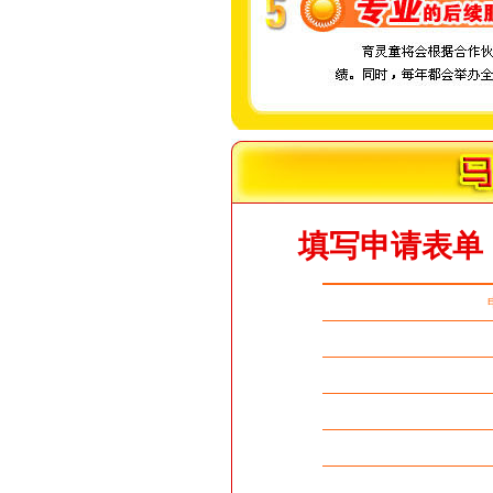
填写申请表单