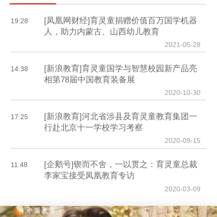
[凤凰网财经]育灵童捐赠价值百万国学机器
19:28
人，助力内蒙古、山西幼儿教育
2021-05-28
[新浪教育]育灵童国学与智慧校园新产品亮
14:38
相第78届中国教育装备展
2020-10-30
[新浪教育]河北省涉县及育灵童教育集团一
17:25
行赴北京十一学校学习考察
2020-09-15
[企鹅号]锲而不舍，一以贯之：育灵童总裁
11:48
李家宝接受凤凰教育专访
2020-03-09