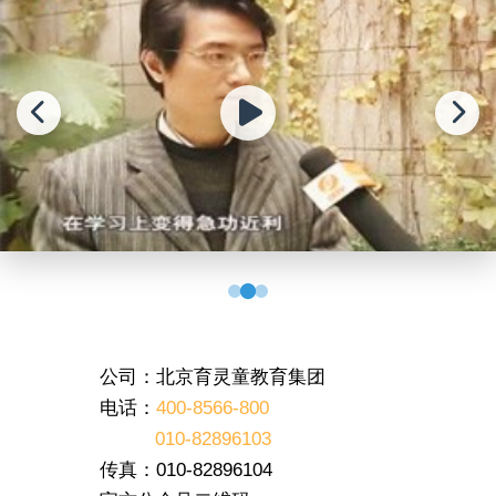
公司：北京育灵童教育集团
电话：
400-8566-800
010-82896103
传真：010-82896104