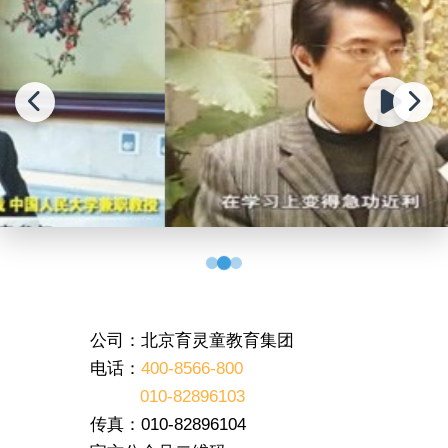
公司：北京育灵童教育集团
电话：
400-8566-800
010-82896103
传真：010-82896104