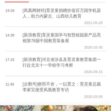
[凤凰网财经]育灵童捐赠价值百万国学机器
19:28
人，助力内蒙古、山西幼儿教育
2021-05-28
[新浪教育]育灵童国学与智慧校园新产品亮
14:38
相第78届中国教育装备展
2020-10-30
[新浪教育]河北省涉县及育灵童教育集团一
17:25
行赴北京十一学校学习考察
2020-09-15
[企鹅号]锲而不舍，一以贯之：育灵童总裁
11:48
李家宝接受凤凰教育专访
2020-03-09