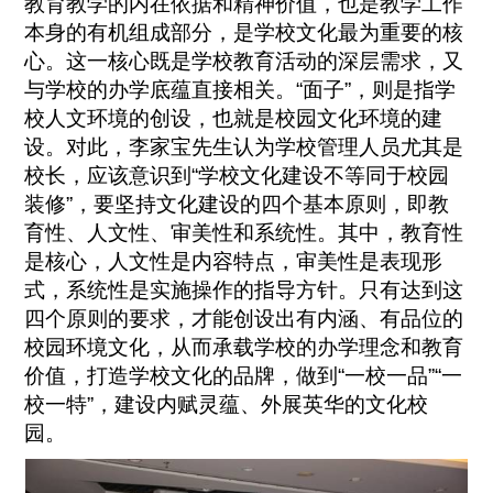
教育教学的内在依据和精神价值，也是教学工作
本身的有机组成部分，是学校文化最为重要的核
心。这一核心既是学校教育活动的深层需求，又
与学校的办学底蕴直接相关。“面子”，则是指学
校人文环境的创设，也就是校园文化环境的建
设。对此，李家宝先生认为学校管理人员尤其是
校长，应该意识到“学校文化建设不等同于校园
装修”，要坚持文化建设的四个基本原则，即教
育性、人文性、审美性和系统性。其中，教育性
是核心，人文性是内容特点，审美性是表现形
式，系统性是实施操作的指导方针。只有达到这
四个原则的要求，才能创设出有内涵、有品位的
校园环境文化，从而承载学校的办学理念和教育
价值，打造学校文化的品牌，做到“一校一品”“一
校一特”，建设内赋灵蕴、外展英华的文化校
园。