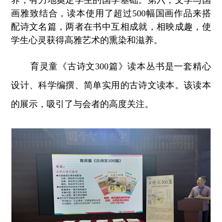
养，有力地奠定学生的国学基础。第六，文学与国
画雅致结合，读本使用了超过500幅国画作品来搭
配诗文名篇，两者在书中互相成就，相映成趣，使
学生心灵获得高雅艺术的熏染和滋养。
育灵童《古诗文300篇》读本丛书是一套精心
设计、科学编撰、简单实用的古诗文读本。该读本
的展示，吸引了与会者的高度关注。