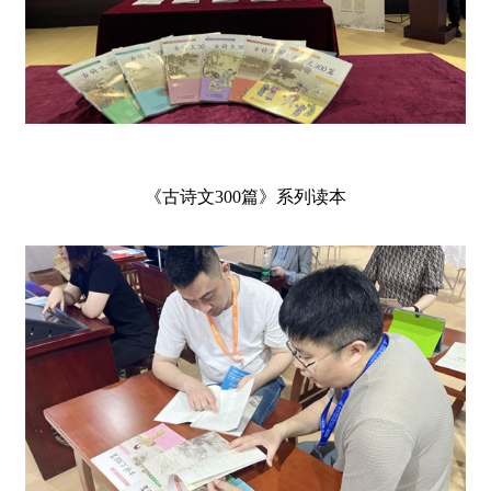
《古诗文300篇》系列读本