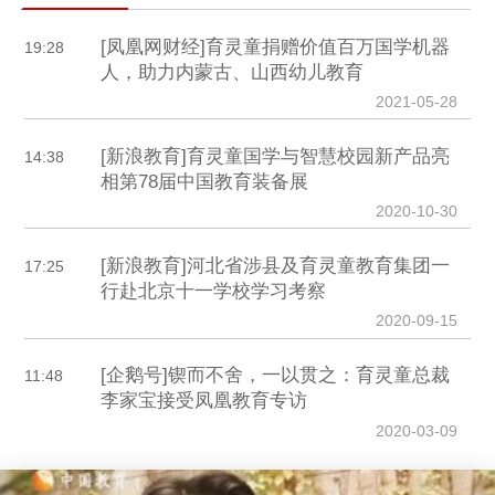
[凤凰网财经]育灵童捐赠价值百万国学机器
19:28
人，助力内蒙古、山西幼儿教育
2021-05-28
[新浪教育]育灵童国学与智慧校园新产品亮
14:38
相第78届中国教育装备展
2020-10-30
[新浪教育]河北省涉县及育灵童教育集团一
17:25
行赴北京十一学校学习考察
2020-09-15
[企鹅号]锲而不舍，一以贯之：育灵童总裁
11:48
李家宝接受凤凰教育专访
2020-03-09