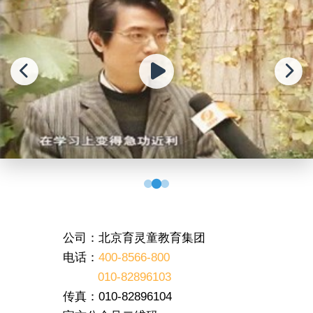
公司：北京育灵童教育集团
电话：
400-8566-800
010-82896103
传真：010-82896104