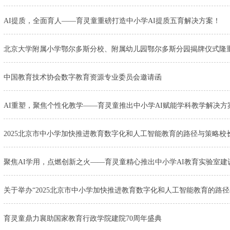
AI提质，全面育人——育灵童重磅打造中小学AI提质五育解决方案！
北京大学附属小学鄂尔多斯分校、附属幼儿园鄂尔多斯分园揭牌仪式隆
中国教育技术协会数字教育资源专业委员会邀请函
AI重塑，聚焦个性化教学——育灵童推出中小学AI赋能学科教学解决方
2025北京市中小学加快推进教育数字化和人工智能教育的路径与策略校
聚焦AI学用，点燃创新之火——育灵童精心推出中小学AI教育实验室建
育灵童鼎力襄助国家教育行政学院建院70周年盛典