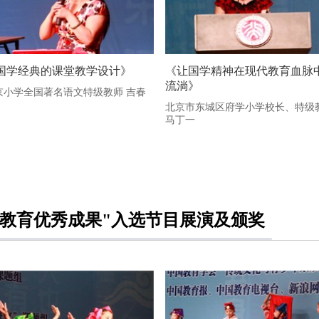
国学经典的课堂教学设计》
《让国学精神在现代教育血脉
流淌》
京小学全国著名语文特级教师 吉春
北京市东城区府学小学校长、特级
马丁一
典教育优秀成果"入选节目展演及颁奖