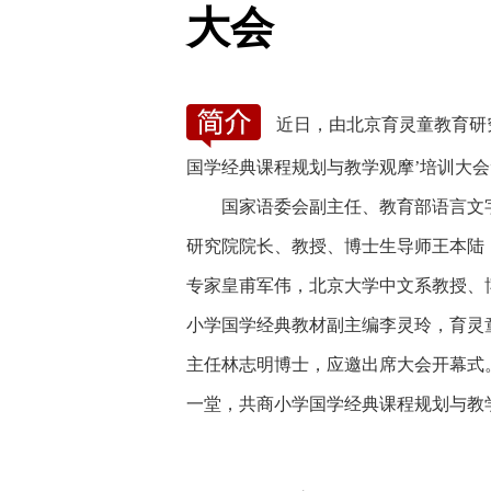
大会
近日，由北京育灵童教育研
国学经典课程规划与教学观摩’培训大会
国家语委会副主任、教育部语言文字
研究院院长、教授、博士生导师王本陆
专家皇甫军伟，北京大学中文系教授、
小学国学经典教材副主编李灵玲，育灵
主任林志明博士，应邀出席大会开幕式
一堂，共商小学国学经典课程规划与教