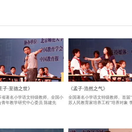
庄子·至德之世》
《孟子·浩然之气》
苏省著名小学语文特级教师、全国小
全国著名小学语文特级教师、首届
会青年教学研究中心委员 陈建先
苏人民教育家培养工程”培养对象 