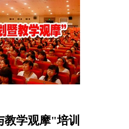
与教学观摩"培训