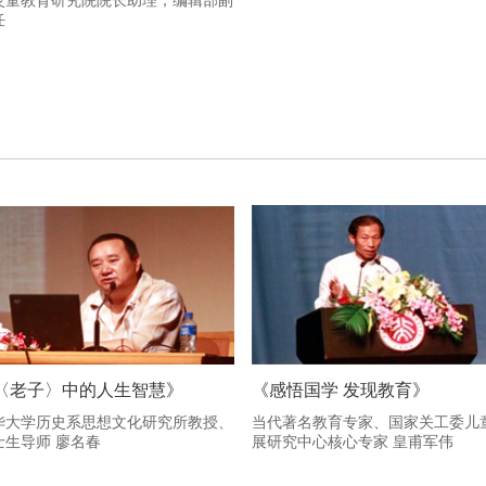
灵童教育研究院院长助理，编辑部副
任
〈老子〉中的人生智慧》
《感悟国学 发现教育》
华大学历史系思想文化研究所教授、
当代著名教育专家、国家关工委儿
士生导师 廖名春
展研究中心核心专家 皇甫军伟