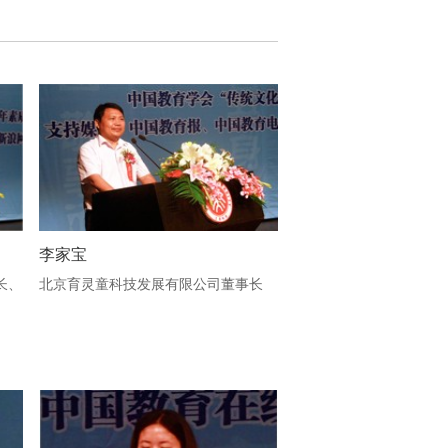
李家宝
长、
北京育灵童科技发展有限公司董事长