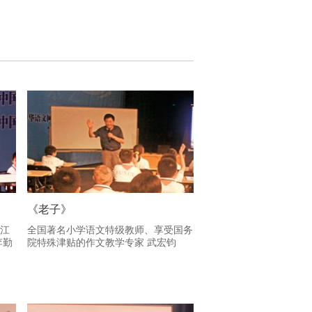
《老子》
“江
全国著名小学语文特级教师、享受国务
李勤
院特殊津贴的作文教学专家 武宏钧