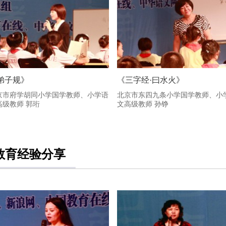
弟子规》
《三字经·曰水火》
京市府学胡同小学国学教师、小学语
北京市东四九条小学国学教师、小
高级教师 郭珩
文高级教师 孙铮
教育经验分享