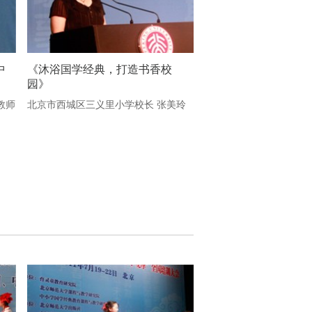
中
《沐浴国学经典，打造书香校
园》
教师
北京市西城区三义里小学校长 张美玲