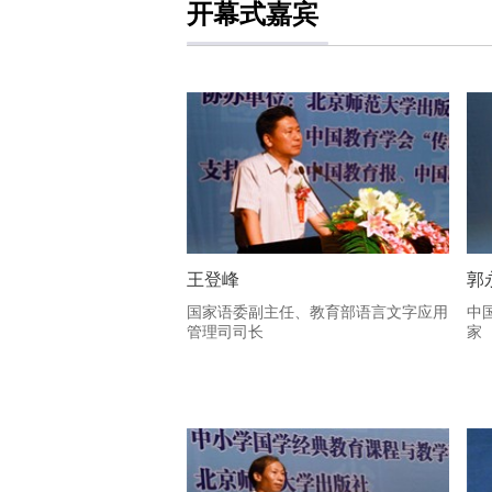
开幕式嘉宾
王登峰
郭
国家语委副主任、教育部语言文字应用
中
管理司司长
家