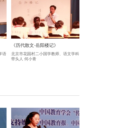
《历代散文·岳阳楼记》
学语
北京市花园村二小国学教师、语文学科
带头人 何小青