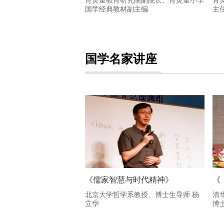
育灵童教育研究院副院长、育灵童小学
育
国学经典教材副主编
主
国学名家讲座
《儒家智慧与时代精神》
《
北京大学哲学系教授、博士生导师 杨
清
立华
博