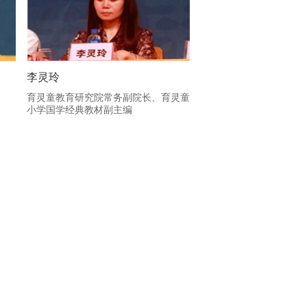
李灵玲
育灵童教育研究院常务副院长、育灵童
小学国学经典教材副主编