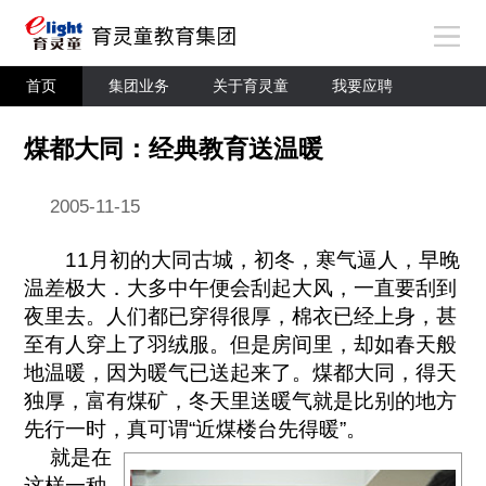
首页
集团业务
关于育灵童
我要应聘
煤都大同：经典教育送温暖
2005-11-15
11月初的大同古城，初冬，寒气逼人，早晚
温差极大．大多中午便会刮起大风，一直要刮到
夜里去。人们都已穿得很厚，棉衣已经上身，甚
至有人穿上了羽绒服。但是房间里，却如春天般
地温暖，因为暖气已送起来了。煤都大同，得天
独厚，富有煤矿，冬天里送暖气就是比别的地方
先行一时，真可谓“近煤楼台先得暖”。
就是在
这样一种