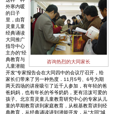
外寒内暖
的日子
里，由育
灵童儿童
经典诵读
大同推广
指导中心
主办的“经
典教育与
咨询热烈的大同家长
儿童潜能
开发”专家报告会在大同四中的会议厅召开，给
家长们带来了另一种热度．11月5号、6号为期
两天四场的讲座吸引了近千人参加，有年轻的爸
爸妈妈，也有年长的爷爷奶奶，更有活泼可爱的
孩子。北京育灵童儿童教育研究中心的专家从儿
童的早期教育讲到家庭教育，从根基教育讲到经
典教育，从经典诵读讲到潜能开发，从“大同”城