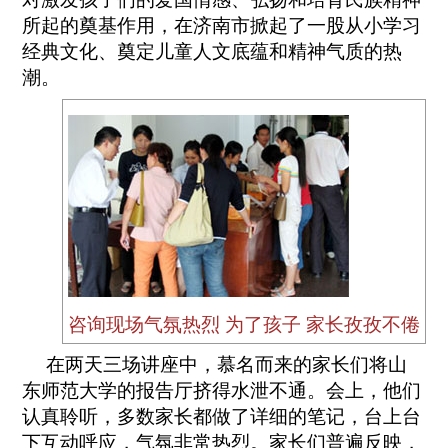
所起的奠基作用，在济南市掀起了一股从小学习
经典文化、奠定儿童人文底蕴和精神气质的热
潮。
咨询现场气氛热烈 为了孩子 家长孜孜不倦
在两天三场讲座中，慕名而来的家长们将山
东师范大学的报告厅挤得水泄不通。会上，他们
认真聆听，多数家长都做了详细的笔记，台上台
下互动呼应，气氛非常热烈。家长们普遍反映，