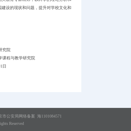
园建设的现状和问题，提升对学校文化和
研究院
学课程与教学研究院
01日
京市公安局网络备案
海1101084571
ights Reserved