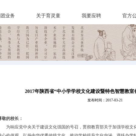
集团业务
关于育灵童
我要应聘
官方
2017年陕西省“中小学学校文化建设暨特色智慧教
发布时间：2017-03-21
尊敬的校长：
为响应党中央关于建设文化强国的号召，贯彻教育部关于加强学校文化
核心价值观，弘扬中华优秀传统文化，推动学校提升文化内涵，凝练办学