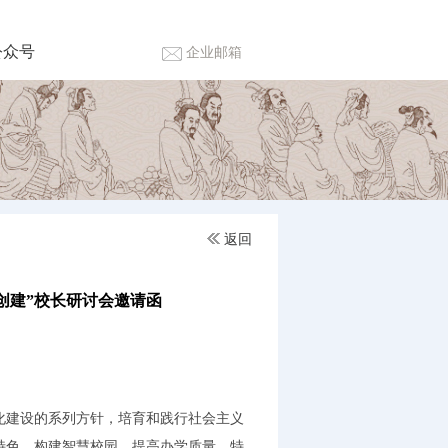
公众号
企业邮箱
返回
室创建”校长研讨会邀请函
建设的系列方针，培育和践行社会主义
特色，构建智慧校园，提高办学质量，特