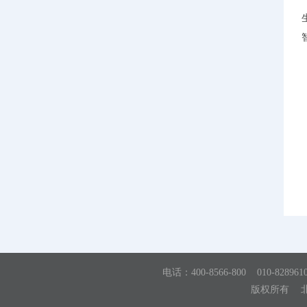
电话：
400-8566-800 010-828961
版权所有