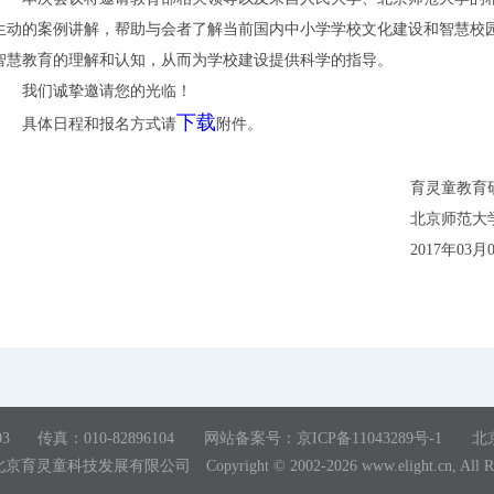
生动的案例讲解，帮助与会者了解当前国内中小学学校文化建设和智慧校
智慧教育的理解和认知，从而为学校建设提供科学的指导。
我们诚挚邀请您的光临！
下载
具体日程和报名方式请
附件。
育灵童教育
北京师范大
2017年03月
03
传真：010-82896104
网站备案号：京ICP备11043289号-1
北
北京育灵童科技发展有限公司
Copyright © 2002-2026 www.elight.cn, All R