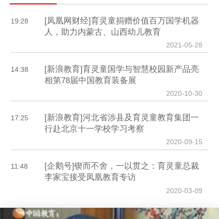
[凤凰网财经]育灵童捐赠价值百万国学机器
19:28
人，助力内蒙古、山西幼儿教育
2021-05-28
[新浪教育]育灵童国学与智慧校园新产品亮
14:38
相第78届中国教育装备展
2020-10-30
[新浪教育]河北省涉县及育灵童教育集团一
17:25
行赴北京十一学校学习考察
2020-09-15
[企鹅号]锲而不舍，一以贯之：育灵童总裁
11:48
李家宝接受凤凰教育专访
2020-03-09