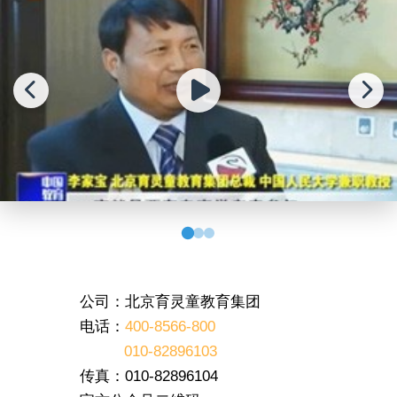
公司：北京育灵童教育集团
电话：
400-8566-800
010-82896103
传真：010-82896104