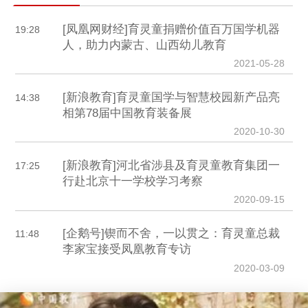
[凤凰网财经]育灵童捐赠价值百万国学机器
19:28
人，助力内蒙古、山西幼儿教育
2021-05-28
[新浪教育]育灵童国学与智慧校园新产品亮
14:38
相第78届中国教育装备展
2020-10-30
[新浪教育]河北省涉县及育灵童教育集团一
17:25
行赴北京十一学校学习考察
2020-09-15
[企鹅号]锲而不舍，一以贯之：育灵童总裁
11:48
李家宝接受凤凰教育专访
2020-03-09