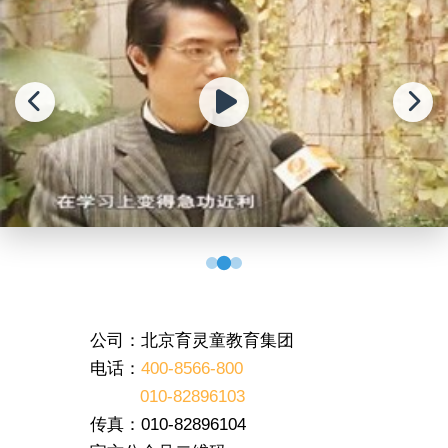
公司：北京育灵童教育集团
电话：
400-8566-800
010-82896103
传真：010-82896104