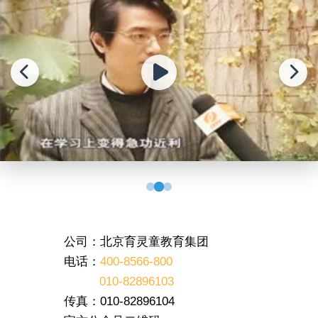
公司：北京育灵童教育集团
电话：
400-8566-800
010-82896103
传真：010-82896104