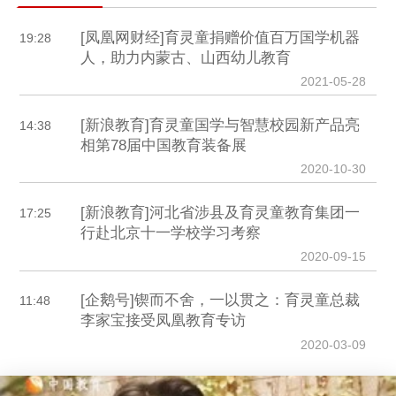
[凤凰网财经]育灵童捐赠价值百万国学机器
19:28
人，助力内蒙古、山西幼儿教育
2021-05-28
[新浪教育]育灵童国学与智慧校园新产品亮
14:38
相第78届中国教育装备展
2020-10-30
[新浪教育]河北省涉县及育灵童教育集团一
17:25
行赴北京十一学校学习考察
2020-09-15
[企鹅号]锲而不舍，一以贯之：育灵童总裁
11:48
李家宝接受凤凰教育专访
2020-03-09