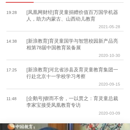
[凤凰网财经]育灵童捐赠价值百万国学机器
19:28
人，助力内蒙古、山西幼儿教育
2021-05-28
[新浪教育]育灵童国学与智慧校园新产品亮
14:38
相第78届中国教育装备展
2020-10-30
[新浪教育]河北省涉县及育灵童教育集团一
17:25
行赴北京十一学校学习考察
2020-09-15
[企鹅号]锲而不舍，一以贯之：育灵童总裁
11:48
李家宝接受凤凰教育专访
2020-03-09