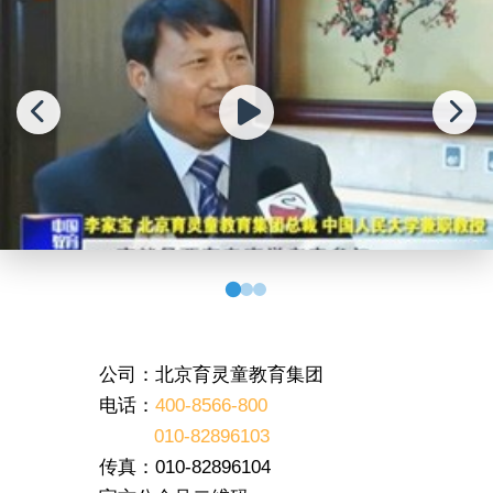
公司：北京育灵童教育集团
电话：
400-8566-800
010-82896103
传真：010-82896104