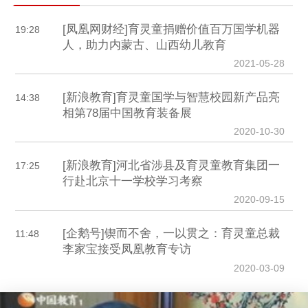
[凤凰网财经]育灵童捐赠价值百万国学机器
19:28
人，助力内蒙古、山西幼儿教育
2021-05-28
[新浪教育]育灵童国学与智慧校园新产品亮
14:38
相第78届中国教育装备展
2020-10-30
[新浪教育]河北省涉县及育灵童教育集团一
17:25
行赴北京十一学校学习考察
2020-09-15
[企鹅号]锲而不舍，一以贯之：育灵童总裁
11:48
李家宝接受凤凰教育专访
2020-03-09