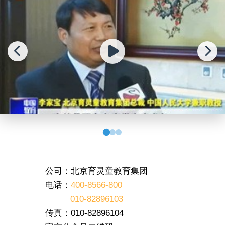
公司：北京育灵童教育集团
电话：
400-8566-800
010-82896103
传真：010-82896104