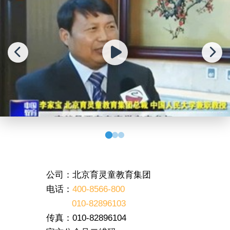
公司：北京育灵童教育集团
电话：
400-8566-800
010-82896103
传真：010-82896104