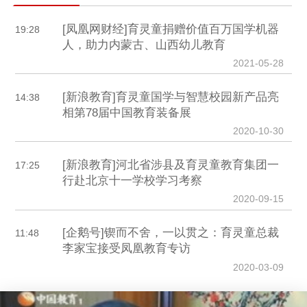
[凤凰网财经]育灵童捐赠价值百万国学机器
19:28
人，助力内蒙古、山西幼儿教育
2021-05-28
[新浪教育]育灵童国学与智慧校园新产品亮
14:38
相第78届中国教育装备展
2020-10-30
[新浪教育]河北省涉县及育灵童教育集团一
17:25
行赴北京十一学校学习考察
2020-09-15
[企鹅号]锲而不舍，一以贯之：育灵童总裁
11:48
李家宝接受凤凰教育专访
2020-03-09