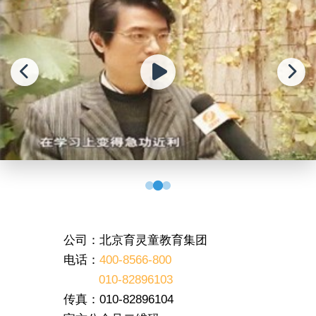
公司：北京育灵童教育集团
电话：
400-8566-800
010-82896103
传真：010-82896104