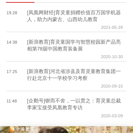
[凤凰网财经]育灵童捐赠价值百万国学机器
19:28
人，助力内蒙古、山西幼儿教育
2021-05-28
[新浪教育]育灵童国学与智慧校园新产品亮
14:38
相第78届中国教育装备展
2020-10-30
[新浪教育]河北省涉县及育灵童教育集团一
17:25
行赴北京十一学校学习考察
2020-09-15
[企鹅号]锲而不舍，一以贯之：育灵童总裁
11:48
李家宝接受凤凰教育专访
2020-03-09