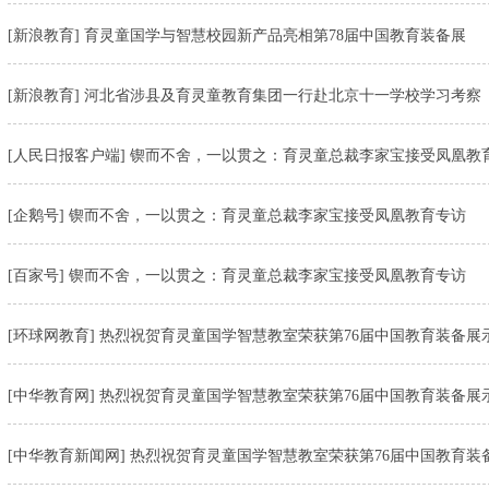
[新浪教育] 育灵童国学与智慧校园新产品亮相第78届中国教育装备展
[新浪教育] 河北省涉县及育灵童教育集团一行赴北京十一学校学习考察
[人民日报客户端] 锲而不舍，一以贯之：育灵童总裁李家宝接受凤凰教
[企鹅号] 锲而不舍，一以贯之：育灵童总裁李家宝接受凤凰教育专访
[百家号] 锲而不舍，一以贯之：育灵童总裁李家宝接受凤凰教育专访
[环球网教育] 热烈祝贺育灵童国学智慧教室荣获第76届中国教育装备展
[中华教育网] 热烈祝贺育灵童国学智慧教室荣获第76届中国教育装备展
[中华教育新闻网] 热烈祝贺育灵童国学智慧教室荣获第76届中国教育装